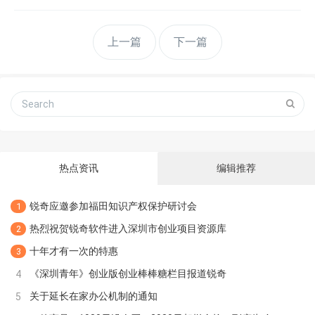
上一篇
下一篇
热点资讯
编辑推荐
锐奇应邀参加福田知识产权保护研讨会
1
热烈祝贺锐奇软件进入深圳市创业项目资源库
2
十年才有一次的特惠
3
《深圳青年》创业版创业棒棒糖栏目报道锐奇
4
关于延长在家办公机制的通知
5