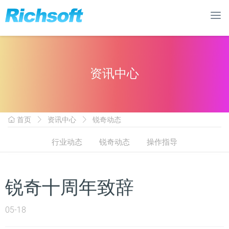
资讯中心
首页
资讯中心
锐奇动态
行业动态
锐奇动态
操作指导
锐奇十周年致辞
05-18