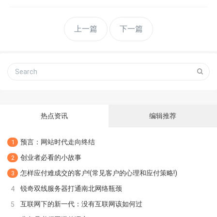
上一篇
下一篇
热点资讯
编辑推荐
预言：网站时代走向终结
1
创业者必看的小故事
2
怎样应付难成交的客户!(常见客户的心理和应付策略!)
3
锐奇双线服务器打通南北网络瓶颈
4
互联网下的新一代：没有互联网该如何过
5