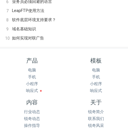
业务员必须回避的语言
6
LeapFTP使用方法
7
软件底层环境支持要求？
8
域名基础知识
9
如何实现对联广告
10
产品
模板
电脑
电脑
手机
手机
小程序
小程序
响应式
响应式
内容
关于
行业动态
锐奇简介
锐奇动态
联系我们
操作指导
锐奇风采