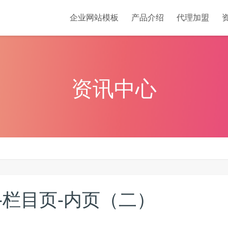
企业网站模板
产品介绍
代理加盟
资讯中心
-栏目页-内页（二）