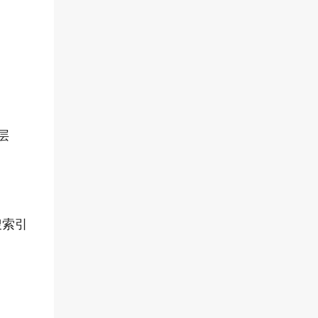
层
搜索引