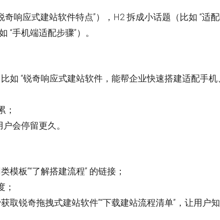
“锐奇响应式建站软件特点”），H2 拆成小话题（比如 “适
如 “手机端适配步骤”）。
心词（比如 “锐奇响应式建站软件，能帮企业快速搭建适配手机
看累；
，用户会停留更久。
类模板”“了解搭建流程” 的链接；
度；
费获取锐奇拖拽式建站软件”“下载建站流程清单”，让用户