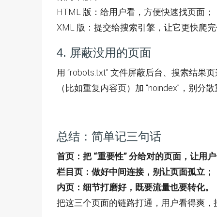
HTML 版：给用户看，方便快速找页面；
XML 版：提交给搜索引擎，让它更快爬
4. 屏蔽没用的页面
用 “robots.txt” 文件屏蔽后台
（比如重复内容页）加 “noindex”，别分
总结：简单记三句话
首页：把 “重要性” 分给对的页面，让用
栏目页：做好中间连接，别让页面孤立；
内页：细节打磨好，既要流量也要转化。
把这三个页面的链路打通，用户看得爽，搜