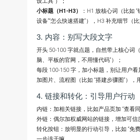
设工具”）；
小标题（H1-H3）
：H1 放核心词（比如 
设备”“怎么快速搭建”），H3 补充细节（比
3. 内容：别写大段文字
开头 50-100 字就点题，自然带上核
脑、平板的官网，不用懂代码”）；
每段 100-150 字，加小标题，别让用户
加图片、流程图（比如 “搭建步骤图”）
4. 链接和转化：引导用户行动
内链：加相关链接，比如产品页加 “查看同
外链：偶尔加权威网站的链接，增加可信
转化按钮：放明显的行动引导，比如 “免
一步该干嘛。