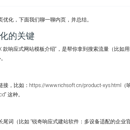
页优化，下面我们聊一聊内页，并总结。
化的关键
XX 款响应式网站模板介绍”，是帮你拿到搜索流量（比如
心。
ps://www.richsoft.cn/product-xys.html
bcd” 这种。
长尾词（比如 “锐奇响应式建站软件：多设备适配的企业