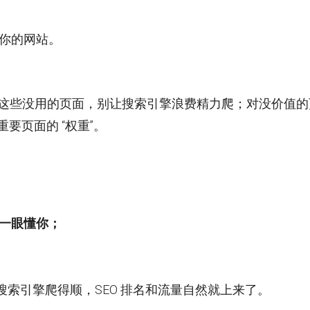
完你的网站。
、搜索结果页这些没用的页面，别让搜索引擎浪费精力爬；对没价值
散重要页面的 “权重”。
户一眼懂你；
索引擎爬得顺，SEO 排名和流量自然就上来了。