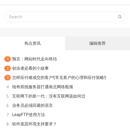
热点资讯
编辑推荐
预言：网站时代走向终结
1
创业者必看的小故事
2
怎样应付难成交的客户!(常见客户的心理和应付策略!)
3
锐奇双线服务器打通南北网络瓶颈
4
互联网下的新一代：没有互联网该如何过
5
业务员必须回避的语言
6
LeapFTP使用方法
7
软件底层环境支持要求？
8