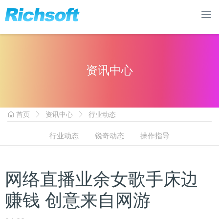
资讯中心
首页
资讯中心
行业动态
行业动态
锐奇动态
操作指导
网络直播业余女歌手床边
赚钱 创意来自网游