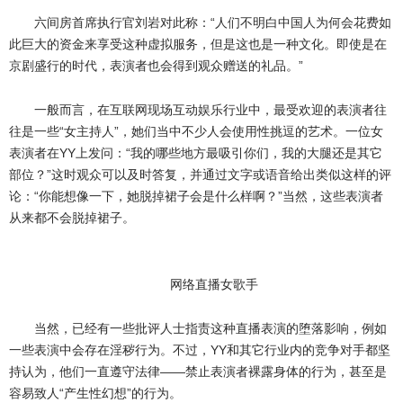
六间房首席执行官刘岩对此称：“人们不明白中国人为何会花费如
此巨大的资金来享受这种虚拟服务，但是这也是一种文化。即使是在
京剧盛行的时代，表演者也会得到观众赠送的礼品。”
一般而言，在互联网现场互动娱乐行业中，最受欢迎的表演者往
往是一些“女主持人”，她们当中不少人会使用性挑逗的艺术。一位女
表演者在YY上发问：“我的哪些地方最吸引你们，我的大腿还是其它
部位？”这时观众可以及时答复，并通过文字或语音给出类似这样的评
论：“你能想像一下，她脱掉裙子会是什么样啊？”当然，这些表演者
从来都不会脱掉裙子。
网络直播女歌手
当然，已经有一些批评人士指责这种直播表演的堕落影响，例如
一些表演中会存在淫秽行为。不过，YY和其它行业内的竞争对手都坚
持认为，他们一直遵守法律——禁止表演者裸露身体的行为，甚至是
容易致人“产生性幻想”的行为。