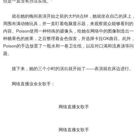
但是一直没有办法实现。”
就在她的晚间表演开始之前的大约8点钟，她就坐在自己的床上，
周围布满动物玩具，并一直盯着电脑显示器，来观察观众能够看到的
内容。Poison使用一种特殊的摄像头，给她在网络中的图像制造出一
种糖果色的效果，之后整理着金色假发，并选择卡拉OK曲目。此外，
Poison的手边放置了一瓶水和一卷卫生纸，以应对口渴和流鼻涕等问
题。
接下来，她的三个小时的演出就开始了——表演就在床边进行。
网络直播业余女歌手：
网络直播女歌手
网络直播女歌手