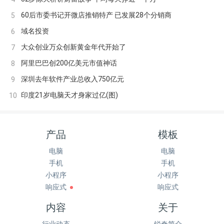
60后市委书记开微店推销特产 已发展28个分销商
5
域名投资
6
大众创业万众创新黄金年代开始了
7
阿里巴巴创200亿美元市值神话
8
深圳去年软件产业总收入750亿元
9
印度21岁电脑天才身家过亿(图)
10
产品
模板
电脑
电脑
手机
手机
小程序
小程序
响应式
响应式
内容
关于