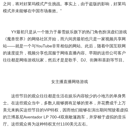
之间，将对好莱坞模式产生挑战。事实上，由于盗版的影响，好莱坞
模式并未能够在中国市场奏效。”
YY最初只是从一个致力于暴雪娱乐旗下的热门角色扮演虚幻游戏
《魔兽世界》的网络社区开始，而六间房最初也只是一家视频共享网
站——就是一个与YouTube非常相似的网站。此后，随着中国互联网
的速度提升，视频分享也屈服于网络直播内容。早期的这些公司客户
往往都是网络游戏玩家，然后才是是歌手、DJ、街舞和喜剧等节目。
女主播直播网络游戏
这些节目的观众往往都是生活在娱乐内容较少的小地方的单身男
士。在这些观众当中，多数人能够拥有足够的资本，并花费成千上万
美元来购买这些节目的VIP特权，因而他们能够在演出期间驾驶着虚拟
的兰博基尼Aventador LP 700-4双座敞篷跑车，并穿梭于虚拟的音乐
厅。这些观众将为这种特权支付1100美元左右。