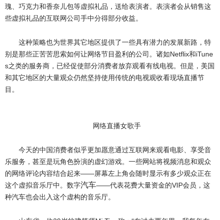
瑰、巧克力和香奈儿包等虚拟礼品，送给表演者。表演者会从销售这
些虚拟礼品的互联网公司手中分得部分收益。
这种策略也为世界其它地区提供了一些具有潜力的发展新路，特
别是那些正苦苦思索如何让网络节目盈利的公司。诸如Netflix和iTune
s之类的服务商，已经促使部分消费者放弃观看有线电视。但是，美国
和其它地区的大量观众仍然坚持使用传统的电视观收看现场直播节
目。
网络直播女歌手
今天的中国消费者似乎更加愿意通过互联网来观看电影、享受音
乐服务，甚至是玩角色扮演的虚幻游戏。一些网站将视频消息和观众
的网络评论内容结合起来——屏幕左上角会随时显示有多少观众正在
汽车
这个虚拟音乐厅中。数字
——代表花费大量资金的VIP会员，这
种汽车也会出入这个虚构的音乐厅。