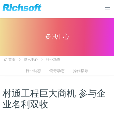
资讯中心
首页
资讯中心
行业动态
行业动态
锐奇动态
操作指导
村通工程巨大商机 参与企
业名利双收