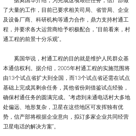
据奚国华介绍，为完成这项艰巨任务，信产部做
了大量的工作，目前已要求相关司局、省管局、企业
及设备厂商、科研机构等通力合作，鼎力支持村通工
程，并要求各大运营商给予积极配合，“目前看来，村
通工程的前景十分乐观”。
奚国华说，村通工程的目的就是维护人民群众基
本通信权利。据介绍，2005年村通工程的实施范围将
由13个试点省扩大到全国，而13个试点省还需在试点
基础上完成其剩余任务，其他省份则借鉴试点经验，
确保村通任务的圆满完成。“考虑到未通电话村大多地
处偏远、地形复杂，卫星在这些地区可发挥独有优
势，信产部将根据企业意向，拟订多家企业共同经营
卫星电话的解决方案”。