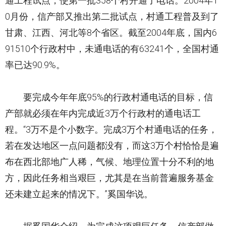
通工程试点，使第一批358个村开通了电话。2004年1
0月份，信产部又推出第二批试点，村通工程普及到了
甘肃、江西、河北等8个省区。截至2004年底，国内6
91510个行政村中，未通电话的有63241个，全国村通
率已达90.9%。
要完成今年年底95%的行政村通电话的目标，信
产部就必须在年内完成近3万个行政村的通电话工
程。“3万不是个小数字。完成3万个村通电话的任务，
若在发达地区一点问题都没有，而这3万个村恰恰是遍
布在西北部地广人稀，气候、地理位置十分不利的地
方，因此任务相当艰巨，尤其是在当前普遍服务基金
还未建立起来的情况下。”奚国华说。