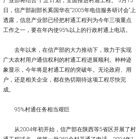
产业部将结合‘十五’计划，全面推进村通工程。”3月15
日，信产部副部长奚国华在“2005年电信服务研讨会”上
透露，信息产业部已经把村通工程列为今年三项重点
工作之一，要在年内使95%以上的行政村通上电话。
去年以来，在信产部的大力推动下，致力于实现
广大农村用户通信权利的村通工程进展顺利。种种迹
象显示，今年将是村通工程的突破年。无论政府、用
户，还是相关企业，都在热切期待这项工程尽快完
成。
95%村通任务相当艰巨
从2004年初开始，信产部在陕西等5省区开展了村